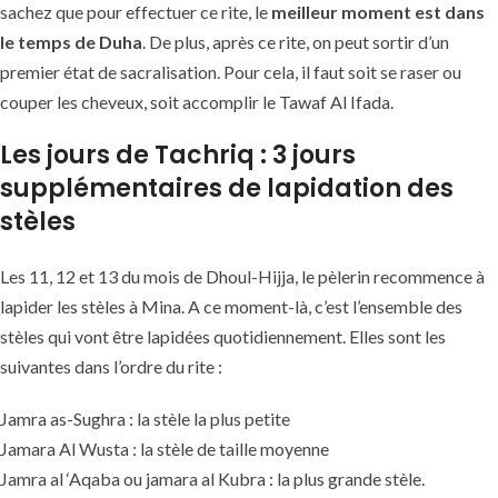
sachez que pour effectuer ce rite, le
meilleur moment est dans
le temps de Duha
. De plus, après ce rite, on peut sortir d’un
premier état de sacralisation. Pour cela, il faut soit se raser ou
couper les cheveux, soit accomplir le Tawaf Al Ifada.
Les jours de Tachriq : 3 jours
supplémentaires de lapidation des
stèles
Les 11, 12 et 13 du mois de Dhoul-Hijja, le pèlerin recommence à
lapider les stèles à Mina. A ce moment-là, c’est l’ensemble des
stèles qui vont être lapidées quotidiennement. Elles sont les
suivantes dans l’ordre du rite :
Jamra as-Sughra : la stèle la plus petite
Jamara Al Wusta : la stèle de taille moyenne
Jamra al ‘Aqaba ou jamara al Kubra : la plus grande stèle.