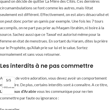
quand on décide de quitter La Mère des Cités. Ces dernières
circumambulations se font comme les autres, mais l’état
seulement est différent. Effectivement, on est alors désacralisé et
on peut donc porter un qamis par exemple. Une fois les 7 tours
accomplis, on ne part pas prier au Maqam Ibrahim, ni boire à la
source. Sachez aussi que ce Tawaf est autorisé même pour la
femme en état de menstrues. En sortant du Haram, dites la prière
sur le Prophète, qu’Allah prie sur lui et le salue. Sortez
normalement et sans vous retourner.
Les interdits à ne pas commettre
Au cours de votre adoration, vous devez avoir un comportement
5/5
exemplaire. De plus, certains interdits sont à connaître. A ce titre,
+ 1921 avis sur
Les Joyaux d’Arabie
vous les communique pour ne rien
commettre par faute ou ignorance :
Se quereller