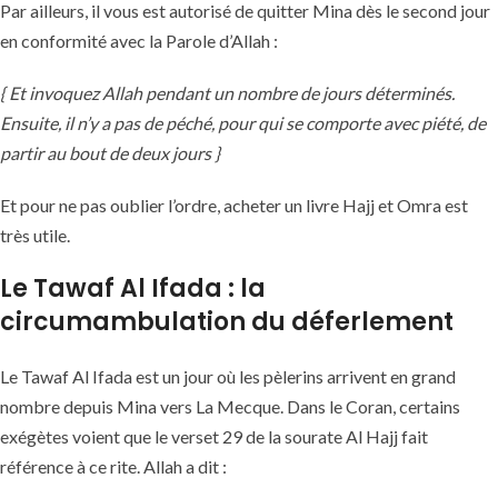
Par ailleurs, il vous est autorisé de quitter Mina dès le second jour
en conformité avec la Parole d’Allah :
{ Et invoquez Allah pendant un nombre de jours déterminés.
Ensuite, il n’y a pas de péché, pour qui se comporte avec piété, de
partir au bout de deux jours }
Et pour ne pas oublier l’ordre, acheter un livre Hajj et Omra est
très utile.
Le Tawaf Al Ifada : la
circumambulation du déferlement
Le Tawaf Al Ifada est un jour où les pèlerins arrivent en grand
nombre depuis Mina vers La Mecque. Dans le Coran, certains
exégètes voient que le verset 29 de la sourate Al Hajj fait
référence à ce rite. Allah a dit :