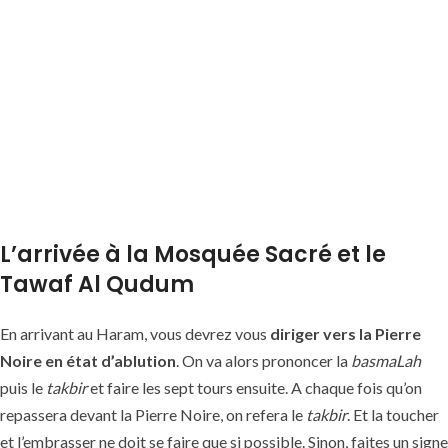
L’arrivée à la Mosquée Sacré et le
Tawaf Al Qudum
En arrivant au Haram, vous devrez vous
diriger vers la Pierre
Noire en état d’ablution
. On va alors prononcer la
basmaLah
puis le
takbir
et faire les sept tours ensuite. A chaque fois qu’on
repassera devant la Pierre Noire, on refera le
takbir
. Et la toucher
et l’embrasser ne doit se faire que si possible. Sinon, faites un signe