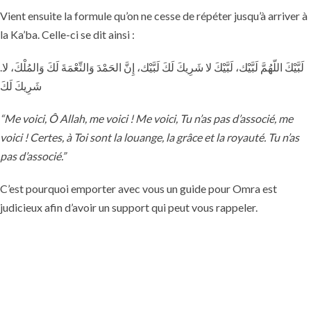
Vient ensuite la formule qu’on ne cesse de répéter jusqu’à arriver à
la Ka’ba. Celle-ci se dit ainsi :
.لَبَّيْكَ اللّهُمَّ لَبَّيْك، لَبَّيْكَ لا شَرِيكَ لَكَ لَبَّيْك، إِنَّ الحَمْدَ وَالنِّعْمَةَ لَكَ وَالمُلْكَ، لا
شَرِيكَ لَكَ
“Me voici, Ô Allah, me voici ! Me voici, Tu n’as pas d’associé, me
voici ! Certes, à Toi sont la louange, la grâce et la royauté. Tu n’as
pas d’associé.”
C’est pourquoi emporter avec vous un guide pour Omra est
judicieux afin d’avoir un support qui peut vous rappeler.