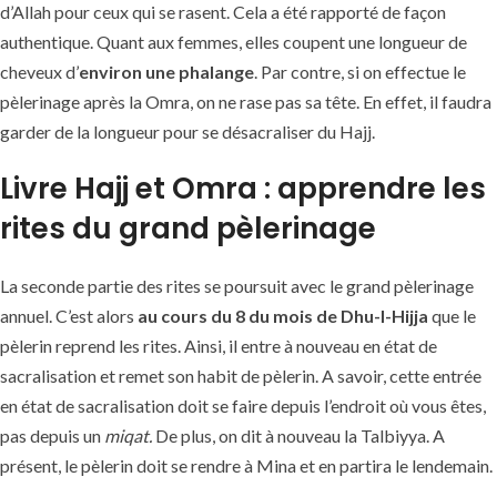
d’Allah pour ceux qui se rasent. Cela a été rapporté de façon
authentique. Quant aux femmes, elles coupent une longueur de
cheveux d’
environ une phalange
. Par contre, si on effectue le
pèlerinage après la Omra, on ne rase pas sa tête. En effet, il faudra
garder de la longueur pour se désacraliser du Hajj.
Livre Hajj et Omra : apprendre les
rites du grand pèlerinage
La seconde partie des rites se poursuit avec le grand pèlerinage
annuel. C’est alors
au cours du 8 du mois de Dhu-l-Hijja
que le
pèlerin reprend les rites. Ainsi, il entre à nouveau en état de
sacralisation et remet son habit de pèlerin. A savoir, cette entrée
en état de sacralisation doit se faire depuis l’endroit où vous êtes,
pas depuis un
miqat.
De plus, on dit à nouveau la Talbiyya. A
présent, le pèlerin doit se rendre à Mina et en partira le lendemain.