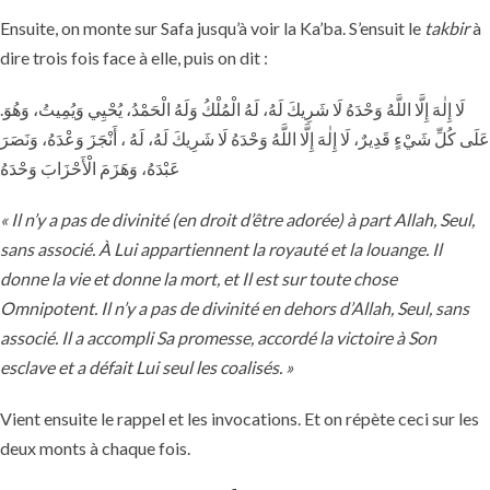
Ensuite, on monte sur Safa jusqu’à voir la Ka’ba. S’ensuit le
takbir
à
dire trois fois face à elle, puis on dit :
.لَا إِلٰهَ إِلَّا اللَّهُ وَحْدَهُ لَا شَرِيكَ لَهُ، لَهُ الْمُلْكُ وَلَهُ الْحَمْدُ، يُحْيِي وَيُمِيتُ، وَهُوَ
عَلَى كُلِّ شَيْءٍ قَدِيرٌ، لَا إِلٰهَ إِلَّا اللَّهُ وَحْدَهُ لَا شَرِيكَ لَهُ، لَهُ ، أَنْجَزَ وَعْدَهُ، وَنَصَرَ
عَبْدَهُ، وَهَزَمَ الْأَحْزَابَ وَحْدَهُ
« Il n’y a pas de divinité (en droit d’être adorée) à part Allah, Seul,
sans associé. À Lui appartiennent la royauté et la louange. Il
donne la vie et donne la mort, et Il est sur toute chose
Omnipotent. Il n’y a pas de divinité en dehors d’Allah, Seul, sans
associé. Il a accompli Sa promesse, accordé la victoire à Son
esclave et a défait Lui seul les coalisés. »
Vient ensuite le rappel et les invocations. Et on répète ceci sur les
deux monts à chaque fois.