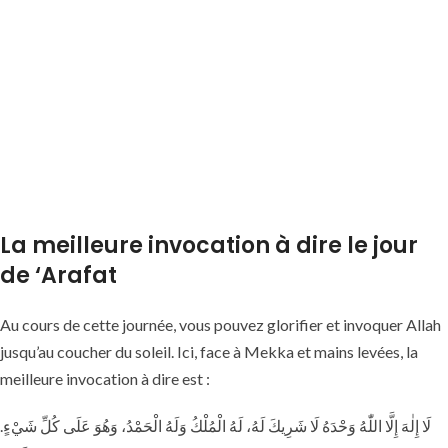
La meilleure invocation à dire le jour
de ‘Arafat
Au cours de cette journée, vous pouvez glorifier et invoquer Allah
jusqu’au coucher du soleil. Ici, face à Mekka et mains levées, la
meilleure invocation à dire est :
.لَا إِلٰهَ إِلَّا اللّٰهُ وَحْدَهُ لَا شَرِيكَ لَهُ، لَهُ الْمُلْكُ وَلَهُ الْحَمْدُ، وَهُوَ عَلَى كُلِّ شَيْءٍ