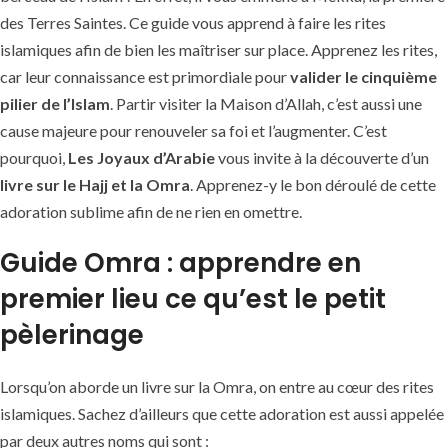
des Terres Saintes. Ce guide
vous apprend à faire les rites
islamiques afin de bien les maîtriser sur place. Apprenez les rites,
car leur connaissance est primordiale pour
valider
le cinquième
pilier de l’Islam
. Partir visiter la Maison d’Allah, c’est aussi une
cause majeure pour renouveler sa foi et l’augmenter. C’est
pourquoi,
Les Joyaux d’Arabie
vous invite à la découverte d’un
livre sur le Hajj et la Omra
. Apprenez-y le bon déroulé de cette
adoration sublime afin de ne rien en omettre.
Guide Omra : apprendre en
premier lieu ce qu’est le petit
pèlerinage
Lorsqu’on aborde un livre sur la Omra, on entre au cœur des rites
islamiques. Sachez d’ailleurs que cette adoration est aussi appelée
par deux autres noms qui sont :