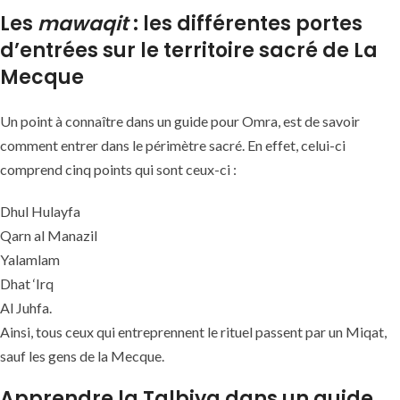
Les
mawaqit
: les différentes portes
d’entrées sur le territoire sacré de La
Mecque
Un point à connaître dans un guide pour Omra, est de savoir
comment entrer dans le périmètre sacré. En effet, celui-ci
comprend cinq points qui sont ceux-ci :
Dhul Hulayfa
Qarn al Manazil
Yalamlam
Dhat ‘Irq
Al Juhfa.
Ainsi, tous ceux qui entreprennent le rituel passent par un Miqat,
sauf les gens de la Mecque.
Apprendre la Talbiya dans un guide