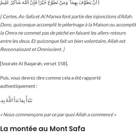
أَنْ يَطَّوَّفَ بِهِمَا ۚ وَمَنْ تَطَوَّعَ خَيْرًا فَإِنَّ اللَّهَ شَاكِرٌ عَلِيمٌ }
{ Certes, As-Safa et Al Marwa font partie des injonctions d’Allah.
Donc, quiconque accomplit le pèlerinage à la Maison ou accomplit
la Omra ne commet pas de péché en faisant les allers-retours
entre les deux. Et quiconque fait un bien volontaire, Allah est
Reconnaissant et Omniscient. }
[Sourate Al Baqarah, verset 158].
Puis, vous devrez dire comme cela a été rapporté
authentiquement :
.نَبْدَأُ بِمَا بَدَأَ اللَّهُ بِهِ
« Nous commençons par ce par quoi Allah a commencé »
La montée au Mont Safa