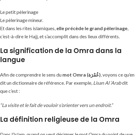
Le petit pèlerinage
Le pèlerinage mineur.
Et dans les rites islamiques,
elle précède le grand pèlerinage
,
c’est-à-dire le Hajj, et s’accomplit dans des lieux différents.
La signification de la Omra dans la
langue
Afin de comprendre le sens du
mot Omra (عُمْرَة)
, voyons ce qu’en
dit un dictionnaire de référence. Par exemple,
Lisan Al ‘Arab
dit
que c’est :
“La visite et le fait de vouloir s’orienter vers un endroit.”
La définition religieuse de la Omra
Dans l’Islam, quand on veut désigner le mot Omra du point de vue