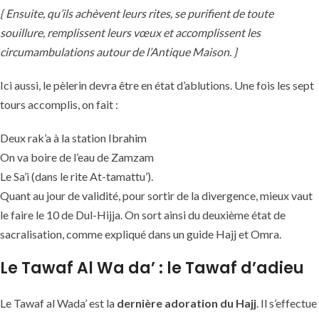
{ Ensuite, qu’ils achèvent leurs rites, se purifient de toute
souillure, remplissent leurs vœux et accomplissent les
circumambulations autour de l’Antique Maison. }
Ici aussi, le pèlerin devra être en état d’ablutions. Une fois les sept
tours accomplis, on fait :
Deux rak’a à la station Ibrahim
On va boire de l’eau de Zamzam
Le Sa’i (dans le rite At-tamattu’).
Quant au jour de validité, pour sortir de la divergence, mieux vaut
le faire le 10 de Dul-Hijja. On sort ainsi du deuxième état de
sacralisation, comme expliqué dans un guide Hajj et Omra.
Le Tawaf Al Wa da’ : le Tawaf d’adieu
Le Tawaf al Wada’ est la
dernière adoration du Hajj
. Il s’effectue