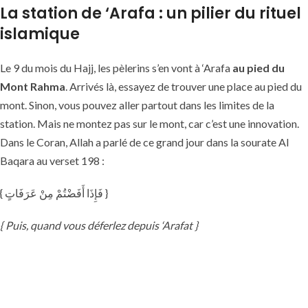
La station de ‘Arafa : un pilier du rituel
islamique
Le 9 du mois du Hajj, les pèlerins s’en vont à ‘Arafa
au pied du
Mont Rahma
. Arrivés là, essayez de trouver une place au pied du
mont. Sinon, vous pouvez aller partout dans les limites de la
station. Mais ne montez pas sur le mont, car c’est une innovation.
Dans le Coran, Allah a parlé de ce grand jour dans la sourate Al
Baqara au verset 198 :
{ فَإِذَا أَفَضْتُمْ مِنْ عَرَفَاتٍ }
{ Puis, quand vous déferlez depuis ‘Arafat }