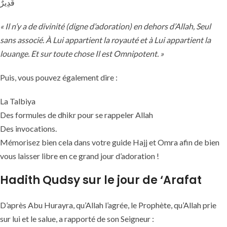
قَدِيرٌ
« Il n’y a de divinité (digne d’adoration) en dehors d’Allah, Seul
sans associé. À Lui appartient la royauté et à Lui appartient la
louange. Et sur toute chose Il est Omnipotent. »
Puis, vous pouvez également dire :
La Talbiya
Des formules de dhikr pour se rappeler Allah
Des invocations.
Mémorisez bien cela dans votre guide Hajj et Omra afin de bien
vous laisser libre en ce grand jour d’adoration !
Hadith Qudsy sur le jour de ‘Arafat
D’après Abu Hurayra, qu’Allah l’agrée, le Prophète, qu’Allah prie
sur lui et le salue, a rapporté de son Seigneur :