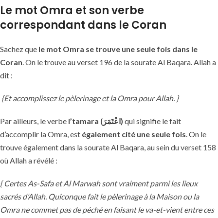
Le mot Omra et son verbe
correspondant dans le Coran
Sachez que
le mot Omra se trouve une seule fois dans le
Coran
. On le trouve au verset 196 de la sourate Al Baqara. Allah a
dit :
{Et accomplissez le pèlerinage et la Omra pour Allah. }
Par ailleurs, le verbe
i’tamara (اعْتَمَرَ)
qui signifie le fait
d’accomplir la Omra, est
également cité une seule fois
. On le
trouve également dans la sourate Al Baqara, au sein du verset 158
où Allah a révélé :
{ Certes As-Safa et Al Marwah sont vraiment parmi les lieux
sacrés d’Allah. Quiconque fait le pèlerinage à la Maison ou la
Omra ne commet pas de péché en faisant le va-et-vient entre ces