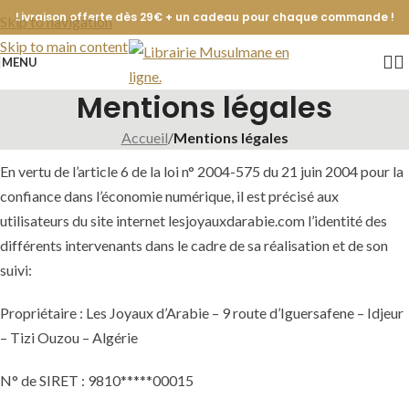
Livraison offerte dès 29€ + un cadeau pour chaque commande !
Skip to navigation
Skip to main content
MENU
Mentions légales
Accueil
/
Mentions légales
En vertu de l’article 6 de la loi n° 2004-575 du 21 juin 2004 pour la
confiance dans l’économie numérique, il est précisé aux
utilisateurs du site internet lesjoyauxdarabie.com l’identité des
différents intervenants dans le cadre de sa réalisation et de son
suivi:
Propriétaire : Les Joyaux d’Arabie – 9 route d’Iguersafene – Idjeur
– Tizi Ouzou – Algérie
N° de SIRET : 9810*****00015