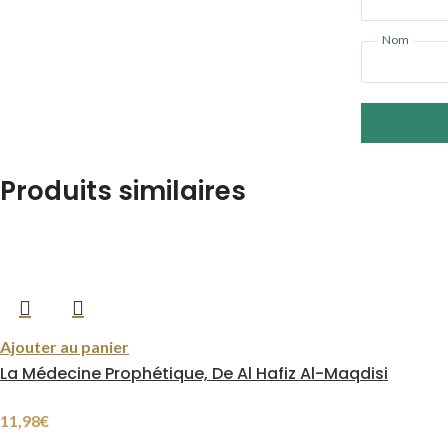
Nom
Produits similaires
Ajouter au panier
La Médecine Prophétique, De Al Hafiz Al-Maqdisi
11,98
€