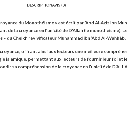
DESCRIPTION
AVIS (0)
 Croyance du Monothéisme » est écrit par ‘Abd Al-Aziz Ibn Muh
t de la croyance en l’unicité de D’Allah (le monothéisme). Le
es » du Cheikh revivificateur Muhammad ibn ‘Abd Al-Wahhâb.
a croyance, offrant ainsi aux lecteurs une meilleure compréhen
e islamique, permettant aux lecteurs de fournir leur foi et l
dir sa compréhension de la croyance en l’unicité de D’ALLAH