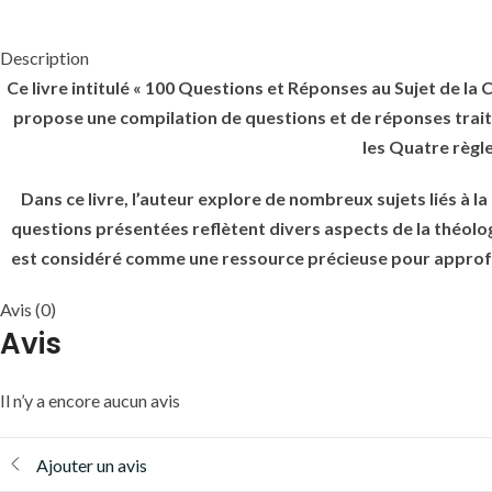
Description
Ce livre intitulé « 100 Questions et Réponses au Sujet de la
propose une compilation de questions et de réponses traitan
les Quatre règl
Dans ce livre, l’auteur explore de nombreux sujets liés à l
questions présentées reflètent divers aspects de la théologi
est considéré comme une ressource précieuse pour approfon
Avis (0)
Avis
Il n’y a encore aucun avis
Ajouter un avis