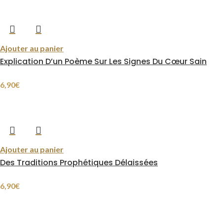
Ajouter au panier
Explication D’un Poème Sur Les Signes Du Cœur Sain
6,90
€
Ajouter au panier
Des Traditions Prophétiques Délaissées
6,90
€