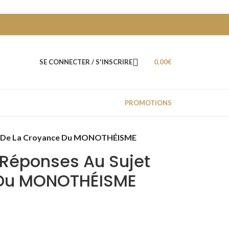
SE CONNECTER / S'INSCRIRE
0,00
€
PROMOTIONS
et De La Croyance Du MONOTHÉISME
 Réponses Au Sujet
 Du MONOTHÉISME