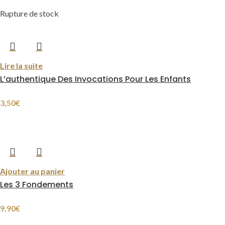
Rupture de stock
Lire la suite
L’authentique Des Invocations Pour Les Enfants
3,50
€
Ajouter au panier
Les 3 Fondements
9,90
€