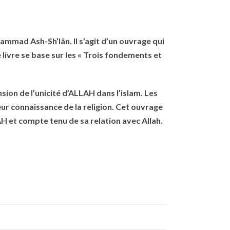
ammad Ash-Sh’lân. Il s’agit d’un ouvrage qui
 livre se base sur les « Trois fondements et
sion de l’unicité d’ALLAH dans l’islam. Les
eur connaissance de la religion. Cet ouvrage
 et compte tenu de sa relation avec Allah.