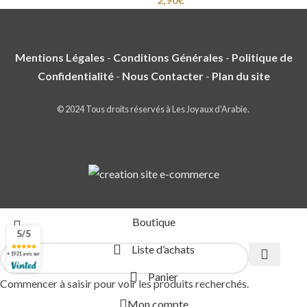
Mentions Légales
-
Conditions Générales
-
Politique de
Confidentialité
-
Nous Contacter
-
Plan du site
© 2024 Tous droits réservés à Les Joyaux d'Arabie.
Boutique
5/5
Liste d’achats
+ 1921 avis sur
Panier
Commencer à saisir pour voir les produits recherchés.
Mon compte