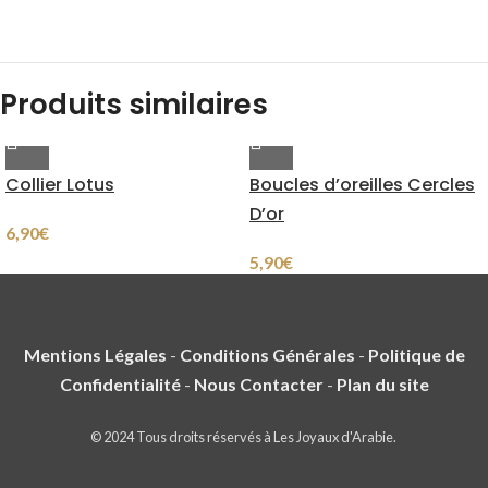
Produits similaires
Collier Lotus
Boucles d’oreilles Cercles
D’or
6,90
€
5,90
€
Mentions Légales
-
Conditions Générales
-
Politique de
Confidentialité
-
Nous Contacter
-
Plan du site
© 2024 Tous droits réservés à Les Joyaux d'Arabie.