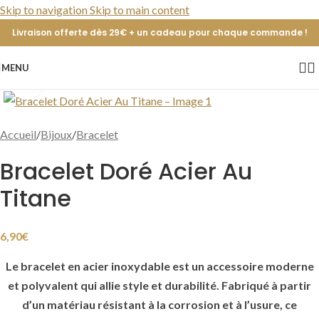
Skip to navigation
Skip to main content
Livraison offerte dès 29€ + un cadeau pour chaque commande !
MENU
Cliquer pour agrandir
Accueil
/
Bijoux
/
Bracelet
Bracelet Doré Acier Au
Titane
6,90
€
Le bracelet en acier inoxydable est un accessoire moderne
et polyvalent qui allie style et durabilité. Fabriqué à partir
d’un matériau résistant à la corrosion et à l’usure, ce