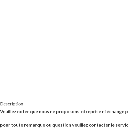
Description
Veuillez noter que nous ne proposons ni reprise ni échange p
pour toute remarque ou question veuillez contacter le servic