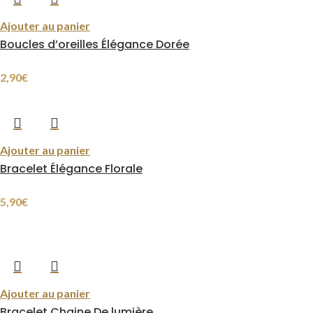
Ajouter au panier
Boucles d’oreilles Élégance Dorée
2,90
€
Ajouter au panier
Bracelet Élégance Florale
5,90
€
Ajouter au panier
Bracelet Chaine De lumière