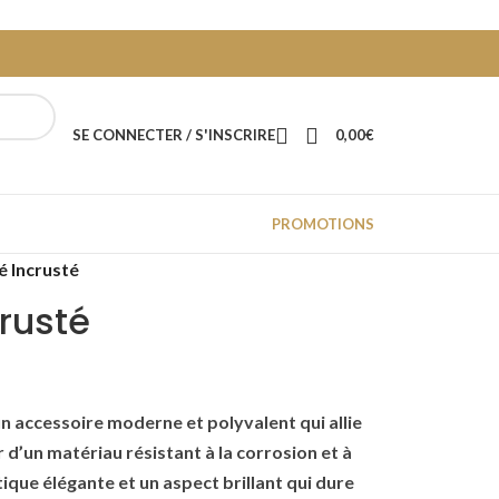
SE CONNECTER / S'INSCRIRE
0,00
€
PROMOTIONS
é Incrusté
crusté
un accessoire moderne et polyvalent qui allie
r d’un matériau résistant à la corrosion et à
tique élégante et un aspect brillant qui dure