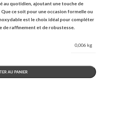
té au quotidien, ajoutant une touche de
. Que ce soit pour une occasion formelle ou
inoxydable est le choix idéal pour compléter
e de raffinement et de robustesse.
0,006 kg
TER AU PANIER