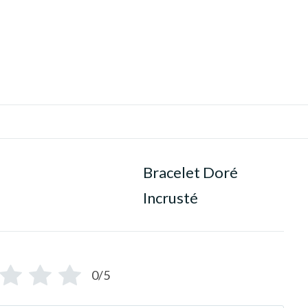
Bracelet Doré
Incrusté
0/5