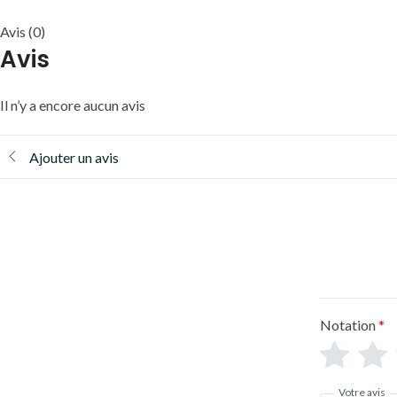
Avis (0)
Avis
Il n’y a encore aucun avis
Ajouter un avis
Notation
*
Votre avis