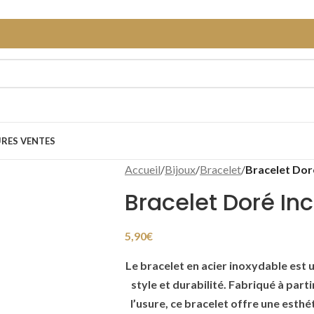
URES VENTES
Accueil
/
Bijoux
/
Bracelet
/
Bracelet Dor
Bracelet Doré In
5,90
€
Le bracelet en acier inoxydable est 
style et durabilité. Fabriqué à parti
l’usure, ce bracelet offre une esthé