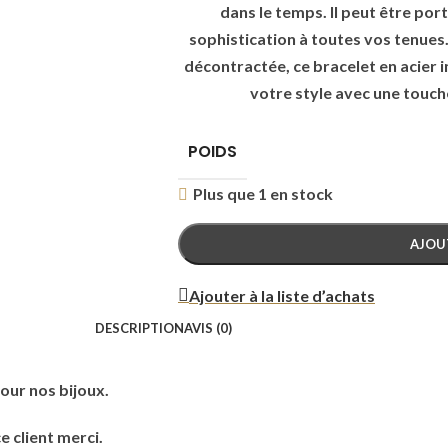
dans le temps. Il peut être por
sophistication à toutes vos tenues
décontractée, ce bracelet en acier 
votre style avec une touch
POIDS
Plus que 1 en stock
AJOU
Ajouter à la liste d’achats
DESCRIPTION
AVIS (0)
our nos bijoux.
e client merci.