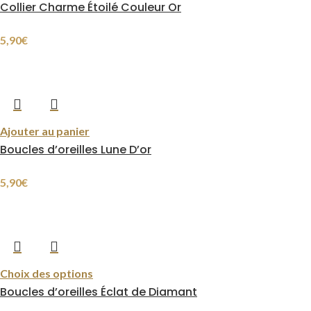
Collier Charme Étoilé Couleur Or
5,90
€
Ajouter au panier
Boucles d’oreilles Lune D’or
5,90
€
Choix des options
Boucles d’oreilles Éclat de Diamant