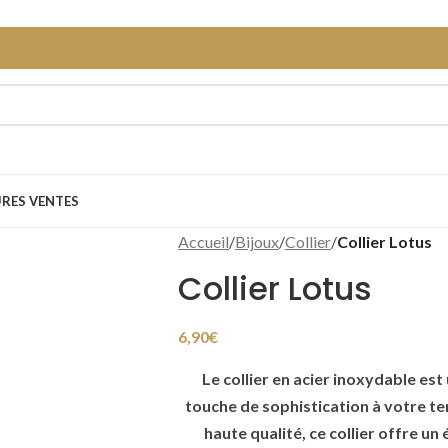
URES VENTES
Accueil
/
Bijoux
/
Collier
/
Collier Lotus
Collier Lotus
6,90
€
Le collier en acier inoxydable est
touche de sophistication à votre te
haute qualité, ce collier offre un 