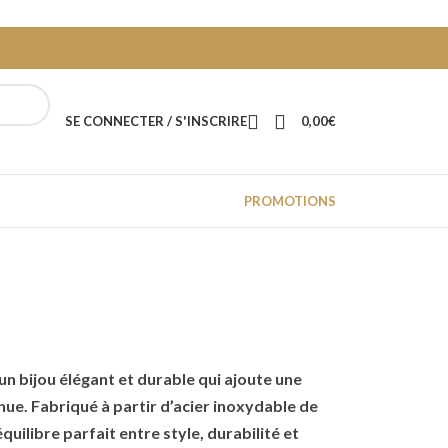
SE CONNECTER / S'INSCRIRE
0,00
€
PROMOTIONS
 un bijou élégant et durable qui ajoute une
nue. Fabriqué à partir d’acier inoxydable de
équilibre parfait entre style, durabilité et