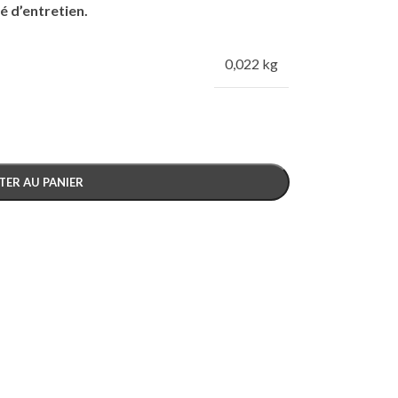
té d’entretien.
0,022 kg
TER AU PANIER