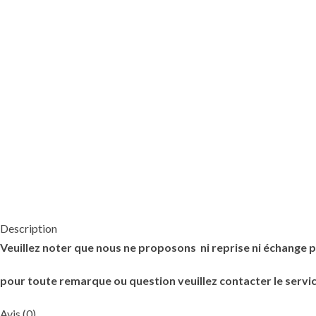
Description
Veuillez noter que nous ne proposons ni reprise ni échange p
pour toute remarque ou question veuillez contacter le servic
Avis (0)