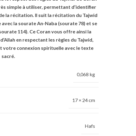
s simple à utiliser, permettant d’identifier
e la récitation. Il suit la récitation du Tajwid
e avec la sourate An-Naba (sourate 78) et se
ourate 114). Ce Coran vous offre ainsi la
t d’Allah en respectant les règles du Tajwid,
t votre connexion spirituelle avec le texte
sacré.
0,068 kg
17 × 24 cm
Hafs