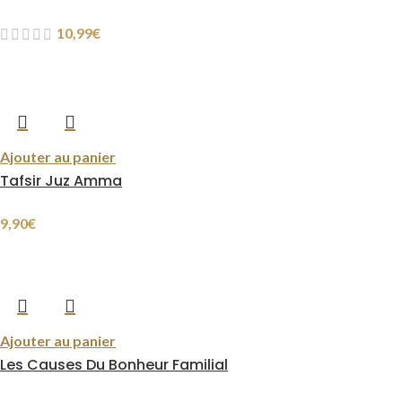
10,99
€
Ajouter au panier
Tafsir Juz Amma
9,90
€
Ajouter au panier
Les Causes Du Bonheur Familial