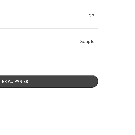
22
Souple
TER AU PANIER