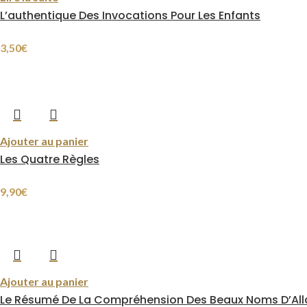
L’authentique Des Invocations Pour Les Enfants
3,50
€
Ajouter au panier
Les Quatre Règles
9,90
€
Ajouter au panier
Le Résumé De La Compréhension Des Beaux Noms D’All