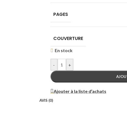
PAGES
COUVERTURE
En stock
-
+
AJOU
Ajouter à la liste d’achats
AVIS (0)