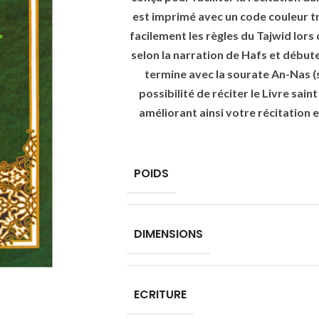
est imprimé avec un code couleur trè
facilement les règles du Tajwid lors d
selon la narration de Hafs et début
termine avec la sourate An-Nas (s
possibilité de réciter le Livre sain
améliorant ainsi votre récitation e
POIDS
DIMENSIONS
ECRITURE