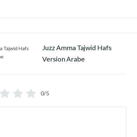
Juzz Amma Tajwid Hafs
Version Arabe
0/5