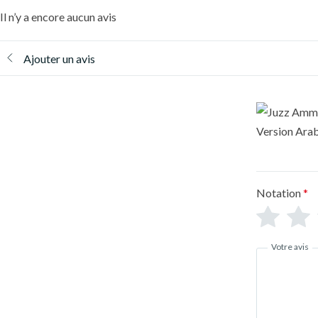
Il n’y a encore aucun avis
Ajouter un avis
Notation
*
Votre avis