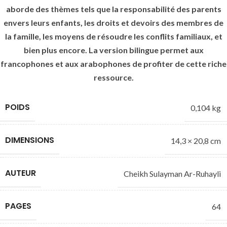
aborde des thèmes tels que la responsabilité des parents
envers leurs enfants, les droits et devoirs des membres de
la famille, les moyens de résoudre les conflits familiaux, et
bien plus encore. La version bilingue permet aux
francophones et aux arabophones de profiter de cette riche
ressource.
POIDS
0,104 kg
DIMENSIONS
14,3 × 20,8 cm
AUTEUR
Cheikh Sulayman Ar-Ruhayli
PAGES
64