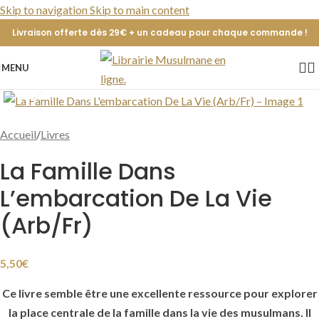
Skip to navigation
Skip to main content
Livraison offerte dès 29€ + un cadeau pour chaque commande !
MENU
Cliquer pour agrandir
Accueil
/
Livres
La Famille Dans
L’embarcation De La Vie
(Arb/Fr)
5,50
€
Ce livre semble être une excellente ressource pour explorer
la place centrale de la famille dans la vie des musulmans. Il