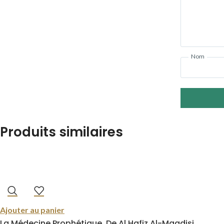
Nom
Produits similaires
Ajouter au panier
La Médecine Prophétique, De Al Hafiz Al-Maqdisi