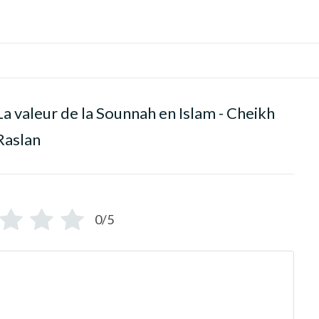
La valeur de la Sounnah en Islam - Cheikh
Raslan
0/5