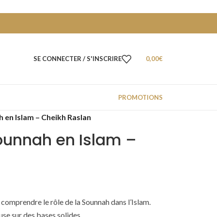
SE CONNECTER / S'INSCRIRE
0,00
€
PROMOTIONS
h en Islam – Cheikh Raslan
Sounnah en Islam –
comprendre le rôle de la Sounnah dans l’Islam.
use sur des bases solides.