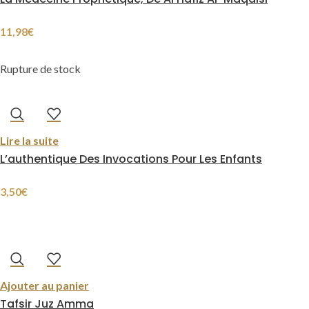
11,98
€
Rupture de stock
Lire la suite
L’authentique Des Invocations Pour Les Enfants
3,50
€
Ajouter au panier
Tafsir Juz Amma