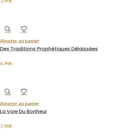
3,90
€
Ajouter au panier
Des Traditions Prophétiques Délaissées
6,90
€
Ajouter au panier
La Voie Du Bonheur
7,90
€