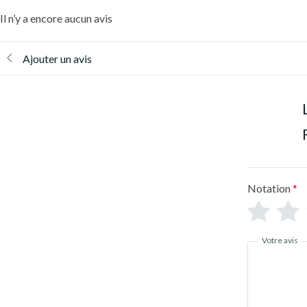
Il n’y a encore aucun avis
Ajouter un avis
Notation
*
Votre avis