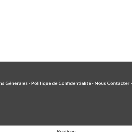
ns Générales
-
Politique de Confidentialité
-
Nous Contacter
Boutique