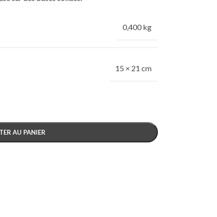
0,400 kg
15 × 21 cm
TER AU PANIER