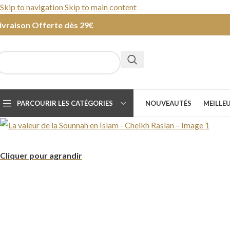
Skip to navigation
Skip to main content
ivraison Offerte dès 29€
PARCOURIR LES CATÉGORIES
NOUVEAUTÉS
MEILLE
Cliquer pour agrandir