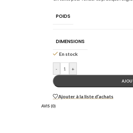
POIDS
DIMENSIONS
En stock
-
+
AJOU
Ajouter à la liste d’achats
AVIS (0)