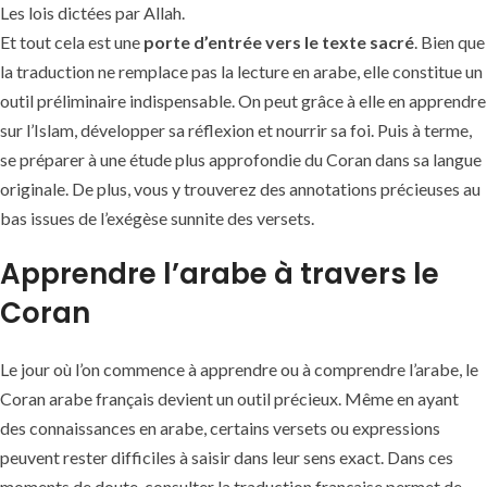
Les lois dictées par Allah.
Et tout cela est une
porte d’entrée vers le texte sacré
. Bien que
la traduction ne remplace pas la lecture en arabe, elle constitue un
outil préliminaire indispensable. On peut grâce à elle en apprendre
sur l’Islam, développer sa réflexion et nourrir sa foi. Puis à terme,
se préparer à une étude plus approfondie du Coran dans sa langue
originale. De plus, vous y trouverez des annotations précieuses au
bas issues de l’exégèse sunnite des versets.
Apprendre l’arabe à travers le
Coran
Le jour où l’on commence à apprendre ou à comprendre l’arabe, le
Coran arabe français devient un outil précieux. Même en ayant
des connaissances en arabe, certains versets ou expressions
peuvent rester difficiles à saisir dans leur sens exact. Dans ces
moments de doute, consulter la traduction française permet de