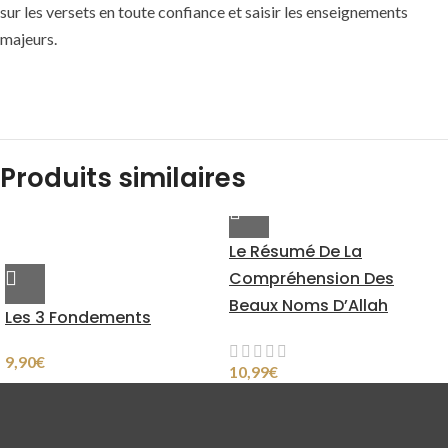
sur les versets en toute confiance et saisir les enseignements
majeurs.
Produits similaires
Le Résumé De La
Compréhension Des
Beaux Noms D’Allah
Les 3 Fondements
9,90
€
10,99
€