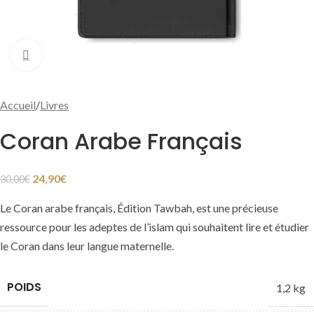
Cliquer pour agrandir
Accueil
/
Livres
Coran Arabe Français
24,90
€
30,00
€
Le Coran arabe français, Édition Tawbah, est une précieuse
ressource pour les adeptes de l’islam qui souhaitent lire et étudier
le Coran dans leur langue maternelle.
POIDS
1,2 kg