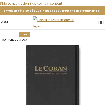
Skip to navigation
Skip to main content
Livraison offerte dès 29€ + un cadeau pour chaque commande !
MENU
-17%
RUPTURE DE STOCK