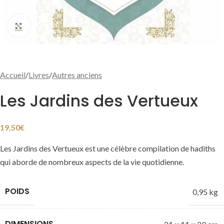
Cliquer pour agrandir
Accueil
/
Livres
/
Autres anciens
Les Jardins des Vertueux
19,50
€
Les Jardins des Vertueux est une célèbre compilation de hadiths
qui aborde de nombreux aspects de la vie quotidienne.
POIDS
0,95 kg
DIMENSIONS