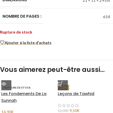
21 × 11 × 29 cm
NOMBRE DE PAGES :
614
Rupture de stock
Ajouter à la liste d’achats
Vous aimerez peut-être aussi…
RUPTURE DE STOCK
-21%
Les Fondements De La
Leçons de Tawhid
Sunnah
9,50
€
12,00
€
16,90
€