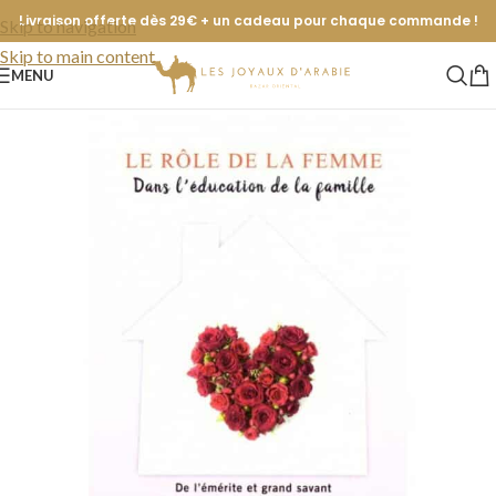
Livraison offerte dès 29€ + un cadeau pour chaque commande !
Skip to navigation
Skip to main content
MENU