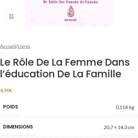
Cliquer pour agrandir
Accueil
/
Livres
Le Rôle De La Femme Dans
l’éducation De La Famille
4,90
€
POIDS
0,114 kg
DIMENSIONS
20,7 × 14,3 cm