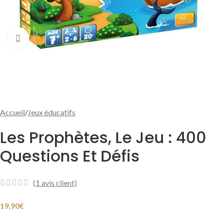
Cliquer pour agrandir
Accueil
/
Jeux éducatifs
Les Prophètes, Le Jeu : 400
Questions Et Défis
(
1
avis client)
19,90
€