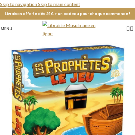
Skip to navigation
Skip to main content
Livraison offerte dès 29€ + un cadeau pour chaque commande !
MENU