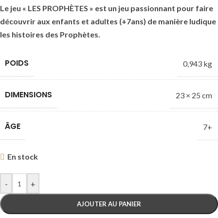
Le jeu « LES PROPHÈTES » est un jeu passionnant pour faire
découvrir aux enfants et adultes
(+7ans)
de manière ludique
les histoires des Prophètes.
POIDS
0,943 kg
DIMENSIONS
23 × 25 cm
ÂGE
7+
En stock
-
+
AJOUTER AU PANIER