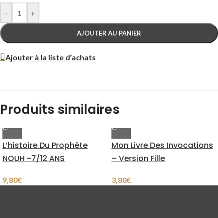
-
+
AJOUTER AU PANIER
Ajouter à la liste d’achats
Produits similaires
L’histoire Du Prophète
Mon Livre Des Invocations
NOUH -7/12 ANS
– Version Fille
9,80
€
3,80
€