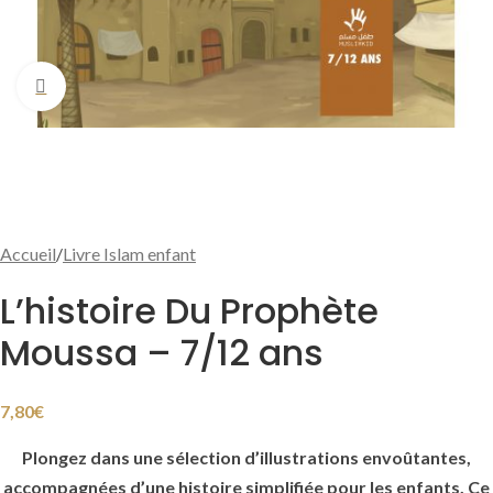
Cliquer pour agrandir
Accueil
/
Livre Islam enfant
L’histoire Du Prophète
Moussa – 7/12 ans
7,80
€
Plongez dans une sélection d’illustrations envoûtantes,
accompagnées d’une histoire simplifiée pour les enfants. Ce