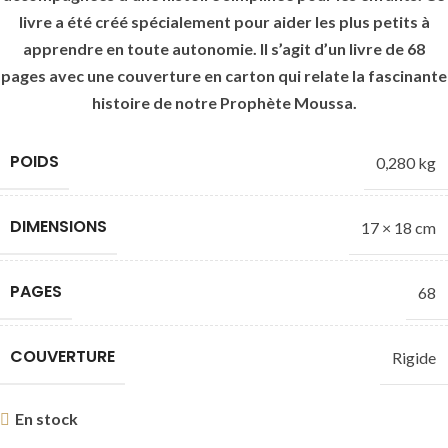
livre a été créé spécialement pour aider les plus petits à
apprendre en toute autonomie. Il s’agit d’un livre de 68
pages avec une couverture en carton qui relate la fascinante
histoire de notre Prophète Moussa.
POIDS
0,280 kg
DIMENSIONS
17 × 18 cm
PAGES
68
COUVERTURE
Rigide
En stock