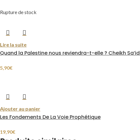
Rupture de stock
Lire la suite
Quand la Palestine nous reviendra-t-elle ? Cheikh Sa’i
5,90
€
Ajouter au panier
Les Fondements De La Voie Prophétique
19,90
€