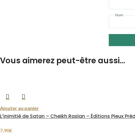
Nom
Vous aimerez peut-être aussi…
Ajouter au panier
L’inimitié de Satan – Cheikh Raslan – Éditions Pieux Pr
7,90
€