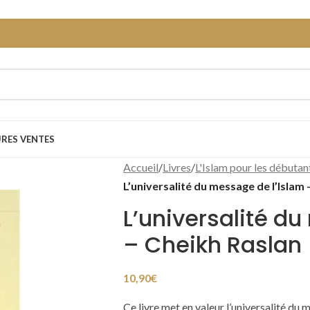
URES VENTES
Accueil
/
Livres
/
L'Islam pour les débutan
L’universalité du message de l’Islam
L’universalité d
– Cheikh Raslan
10,90
€
Ce livre met en valeur l’universalité d