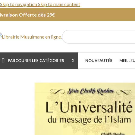
Skip to navigation
Skip to main content
ivraison Offerte dès 29€
PARCOURIR LES CATÉGORIES
NOUVEAUTÉS
MEILLE