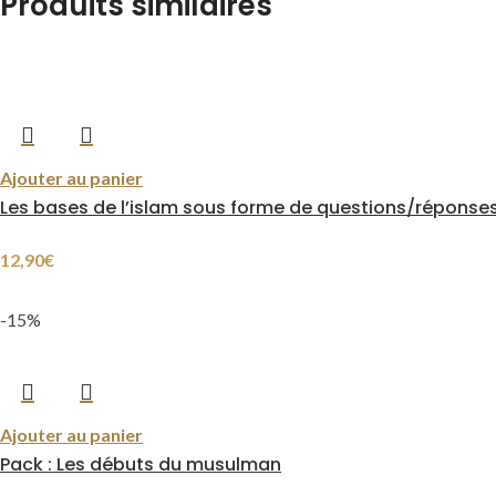
Produits similaires
Ajouter au panier
Les bases de l’islam sous forme de questions/réponse
12,90
€
-15%
Ajouter au panier
Pack : Les débuts du musulman