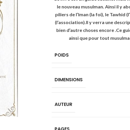
le nouveau musulman. Ainsi il y abor
piliers de l’Iman (la foi), le Tawhid (
(l’association).Il y verra une descri
bien d’autre choses encore .Ce gu
ainsi que pour tout musulma
POIDS
DIMENSIONS
AUTEUR
PAGES