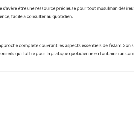
s’avère être une ressource précieuse pour tout musulman désireux 
rence, facile à consulter au quotidien.
roche complète couvrant les aspects essentiels de l’islam. Son sty
ils qu’il offre pour la pratique quotidienne en font ainsi un comp