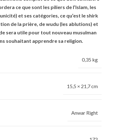
dera ce que sont les piliers de l’Islam, les
l’unicité) et ses catégories, ce qu’est le shirk
ption de la prière, de wudu (les ablutions) et
ide sera utile pour tout nouveau musulman
ns souhaitant apprendre sa religion.
0,35 kg
15,5 × 21,7 cm
Anwar Right
172