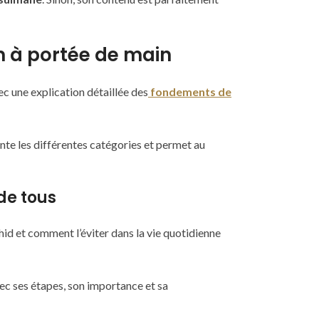
m à portée de main
vec une explication détaillée des
fondements de
sente les différentes catégories et permet au
de tous
id et comment l’éviter dans la vie quotidienne
ec ses étapes, son importance et sa