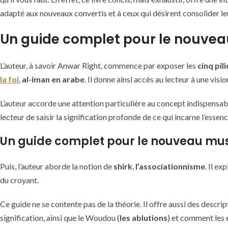
adapté aux nouveaux convertis et à ceux qui désirent consolider le
Un guide complet pour le nouveau
L’auteur, à savoir Anwar Right, commence par exposer les
cinq pili
la foi
,
al-iman en arabe
. Il donne ainsi accès au lecteur à une visi
L’auteur accorde une attention particulière au concept indispensa
lecteur de saisir la signification profonde de ce qui incarne l’essen
Un guide complet pour le nouveau musul
Puis, l’auteur aborde la notion de
shirk
,
l’associationnisme
. Il e
du croyant.
Ce guide ne se contente pas de la théorie. Il offre aussi des descr
signification, ainsi que le Woudou (
les ablutions
) et comment les 