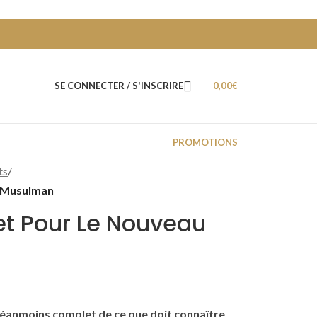
SE CONNECTER / S'INSCRIRE
0,00
€
PROMOTIONS
ts
/
u Musulman
t Pour Le Nouveau
 néanmoins complet de ce que doit connaître