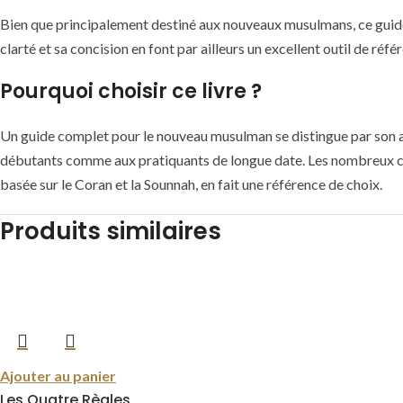
Bien que principalement destiné aux nouveaux musulmans, ce guide 
clarté et sa concision en font par ailleurs un excellent outil de réfé
Pourquoi choisir ce livre ?
Un guide complet pour le nouveau musulman se distingue par son app
débutants comme aux pratiquants de longue date. Les nombreux conse
basée sur le Coran et la Sounnah, en fait une référence de choix.
Produits similaires
Ajouter au panier
Les Quatre Règles