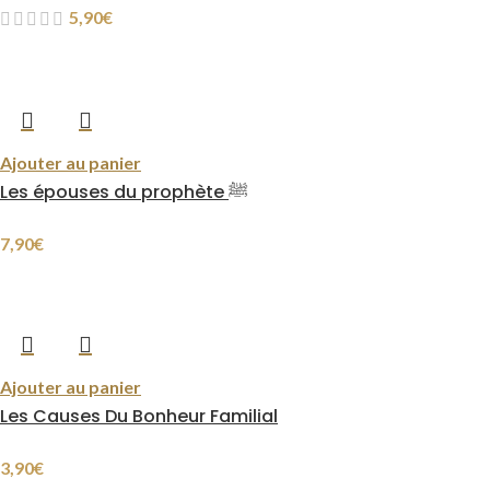
5,90
€
Ajouter au panier
Les épouses du prophète ﷺ
7,90
€
Ajouter au panier
Les Causes Du Bonheur Familial
3,90
€