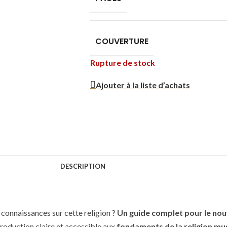
COUVERTURE
Rupture de stock
Ajouter à la liste d’achats
DESCRIPTION
connaissances sur cette religion ?
Un guide complet pour le n
introduction claire et accessible aux
fondaments de la religion m