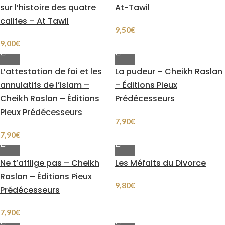
sur l’histoire des quatre
At-Tawil
califes – At Tawil
9,50
€
9,00
€
L’attestation de foi et les
La pudeur – Cheikh Raslan
annulatifs de l’islam –
– Éditions Pieux
Cheikh Raslan – Éditions
Prédécesseurs
Pieux Prédécesseurs
7,90
€
7,90
€
Ne t’afflige pas – Cheikh
Les Méfaits du Divorce
Raslan – Éditions Pieux
9,80
€
Prédécesseurs
7,90
€