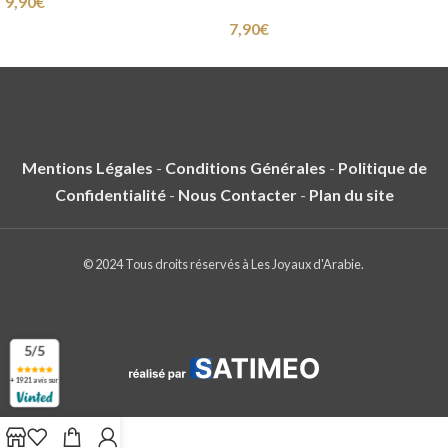
9,90
€
7,90
€
Mentions Légales
-
Conditions Générales
-
Politique de
Confidentialité
-
Nous Contacter
-
Plan du site
© 2024 Tous droits réservés à Les Joyaux d'Arabie.
5/5
+ 1921 avis sur