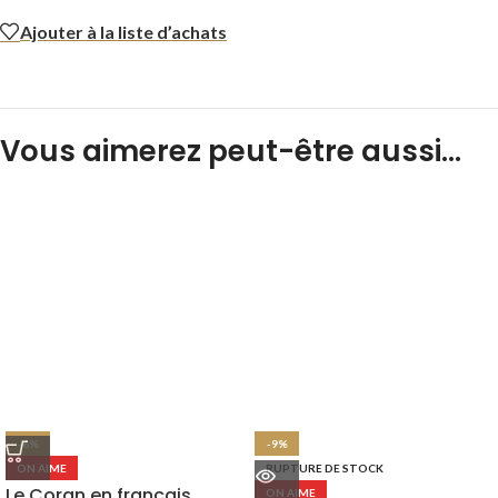
Ajouter à la liste d’achats
Vous aimerez peut-être aussi…
-6%
-9%
ON AIME
RUPTURE DE STOCK
Le Coran en français
ON AIME