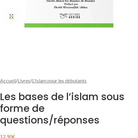
Cliquer pour agrandir
Accueil
/
Livres
/
L'Islam pour les débutants
Les bases de l’islam sous
forme de
questions/réponses
12,90
€