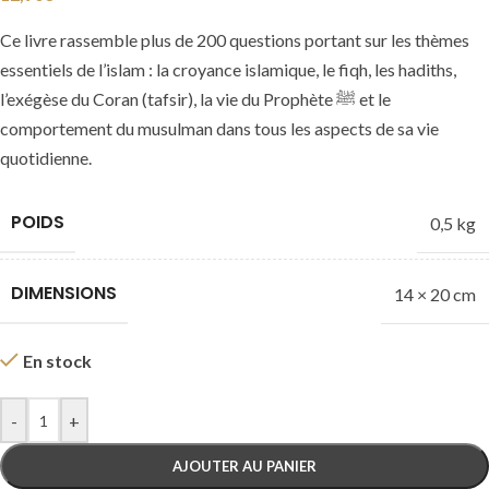
Ce livre rassemble plus de 200 questions portant sur les thèmes
essentiels de l’islam : la croyance islamique, le fiqh, les hadiths,
l’exégèse du Coran (tafsir), la vie du Prophète ﷺ et le
comportement du musulman dans tous les aspects de sa vie
quotidienne.
POIDS
0,5 kg
DIMENSIONS
14 × 20 cm
En stock
-
+
AJOUTER AU PANIER