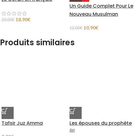
Un Guide Complet Pour Le
Nouveau Musulman
18,90
€
20,00
€
10,90
€
12,00
€
Produits similaires
Tafsir Juz Amma
Les épouses du prophète
ﷺ