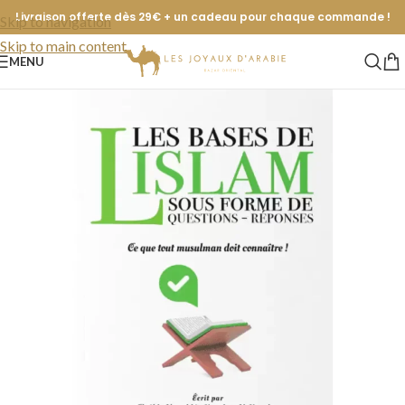
Livraison offerte dès 29€ + un cadeau pour chaque commande !
Skip to navigation
Skip to main content
MENU