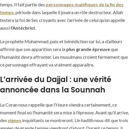
temps. Il fait partie des
personnages maléfiques de la fin des
temps
, période dans laquelle il jouera un rôle destructeur. Allah
testera la foi de Ses croyants avec l’arrivée de celui qu’on appelle
aussi
l’Antéchrist
.
Le prophète Muhammad, paix et bénédiction sur lui, a d’ailleurs
affirmé que son apparition sera la
plus grande épreuve
que
l’humanité devra affronter. Les musulmans croient fermement que
ce personnage effrayant va vraiment apparaître.
L’arrivée du Dajjal : une vérité
annoncée dans la Sounnah
Le Coran nous rappelle que l’Heure viendra certainement, ce
moment final où l’humanité sera mise à l’épreuve. Avant qu’il arrive,
des
signes
inquiétants se montreront. Un hadith nous dit que trois
années de grande famine viendront d’abord. Durant ce temps, il