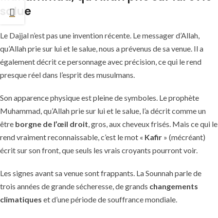
salue
Le Dajjal n’est pas une invention récente. Le messager d’Allah,
qu’Allah prie sur lui et le salue, nous a prévenus de sa venue. Il a
également décrit ce personnage avec précision, ce qui le rend
presque réel dans l’esprit des musulmans.
Son apparence physique est pleine de symboles. Le prophète
Muhammad, qu’Allah prie sur lui et le salue, l’a décrit comme un
être
borgne de l’œil droit
, gros, aux cheveux frisés. Mais ce qui le
rend vraiment reconnaissable, c’est le mot «
Kafir
» (mécréant)
écrit sur son front, que seuls les vrais croyants pourront voir.
Les signes avant sa venue sont frappants. La Sounnah parle de
trois années de grande sécheresse, de grands
changements
climatiques
et d’une période de souffrance mondiale.