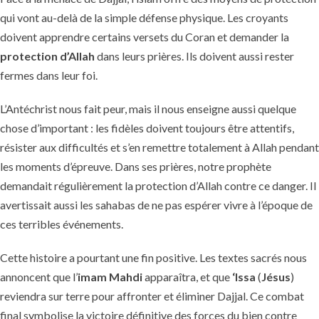
qui vont au-delà de la simple défense physique. Les croyants
doivent apprendre certains versets du Coran et demander la
protection d’Allah
dans leurs prières. Ils doivent aussi rester
fermes dans leur foi.
L’Antéchrist nous fait peur, mais il nous enseigne aussi quelque
chose d’important : les fidèles doivent toujours être attentifs,
résister aux difficultés et s’en remettre totalement à Allah pendant
les moments d’épreuve. Dans ses prières, notre prophète
demandait régulièrement la protection d’Allah contre ce danger. Il
avertissait aussi les sahabas de ne pas espérer vivre à l’époque de
ces terribles événements.
Cette histoire a pourtant une fin positive. Les textes sacrés nous
annoncent que l’
imam Mahdi
apparaîtra, et que
‘Issa
(
Jésus
)
reviendra sur terre pour affronter et éliminer Dajjal. Ce combat
final symbolise la victoire définitive des forces du bien contre