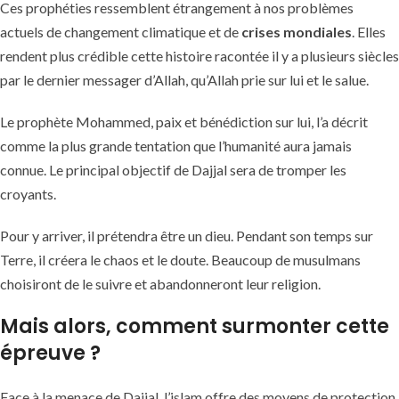
Ces prophéties ressemblent étrangement à nos problèmes
actuels de changement climatique et de
crises mondiales
. Elles
rendent plus crédible cette histoire racontée il y a plusieurs siècles
par le dernier messager d’Allah, qu’Allah prie sur lui et le salue.
Le prophète Mohammed, paix et bénédiction sur lui, l’a décrit
comme la plus grande tentation que l’humanité aura jamais
connue. Le principal objectif de Dajjal sera de tromper les
croyants.
Pour y arriver, il prétendra être un dieu. Pendant son temps sur
Terre, il créera le chaos et le doute. Beaucoup de musulmans
choisiront de le suivre et abandonneront leur religion.
Mais alors, comment surmonter cette
épreuve ?
Face à la menace de Dajjal, l’islam offre des moyens de protection