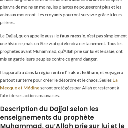
pleuvra de moins en moins, les plantes ne pousseront plus et les
animaux mourront. Les croyants pourront survivre grâce à leurs
prières.
Le Dajjal, qu’on appelle aussi le
faux messie
, n’est pas simplement
une histoire, mais un être vrai qui viendra certainement. Tous les
prophètes avant Muhammad, qu’Allah prie sur lui et le salue, ont
mis en garde leurs peuples contre ce grand danger.
Il apparaîtra dans la région
entre l’Irak et le Sham
, et voyagera
partout sur terre pour créer le désordre et le chaos. Seules
La
Mecque et Médine
seront protégées par Allah et resteront à
l’abri de ses actions mauvaises.
Description du Dajjal selon les
enseignements du prophète
Muhammad, qu’Allah prie sur lui et le