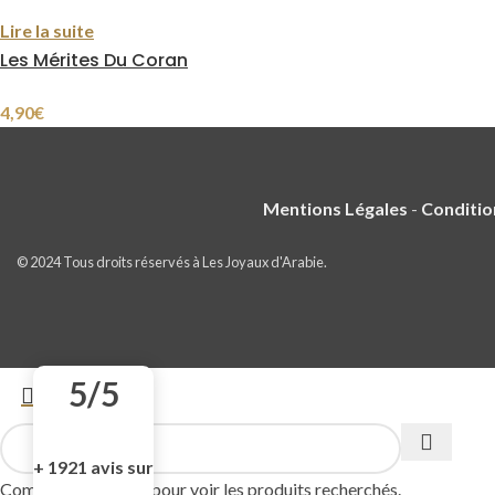
Lire la suite
Les Mérites Du Coran
4,90
€
Mentions Légales
-
Conditio
© 2024 Tous droits réservés à Les Joyaux d'Arabie.
5/5
+ 1921 avis sur
Commencer à saisir pour voir les produits recherchés.