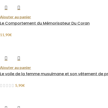
Ajouter au panier
Le Comportement du Mémorisateur Du Coran
11,90
€
Ajouter au panier
Le voile de la femme musulmane et son vêtement de pr
5,90
€