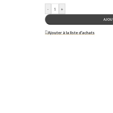
-
+
AJOU
Ajouter à la liste d’achats