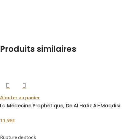
Produits similaires
Ajouter au panier
La Médecine Prophétique, De Al Hafiz Al-Maqdisi
11,98
€
Rupture de stock