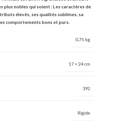
s plus nobles qui soient :
Les
caractères de
ses comportements bons et purs.
0,75 kg
17 × 24 cm
392
Rigide