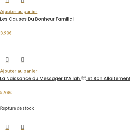
Ajouter au panier
Les Causes Du Bonheur Familial
3,90
€
Ajouter au panier
La Naissance du Messager D’Allah ﷺ et Son Allaiteme
5,98
€
Rupture de stock