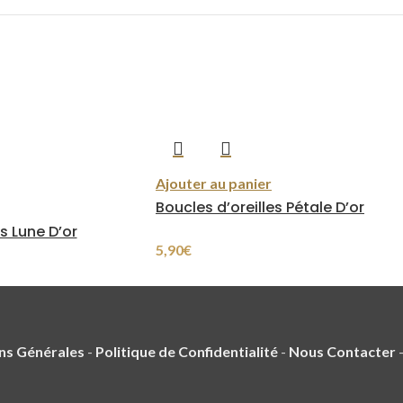
Ajouter au panier
Boucles d’oreilles Pétale D’or
s Lune D’or
5,90
€
ns Générales
-
Politique de Confidentialité
-
Nous Contacter