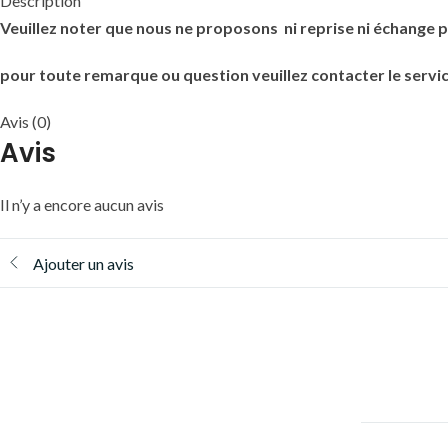
Description
Veuillez noter que nous ne proposons ni reprise ni échange p
pour toute remarque ou question veuillez contacter le servic
Avis (0)
Avis
Il n’y a encore aucun avis
Ajouter un avis