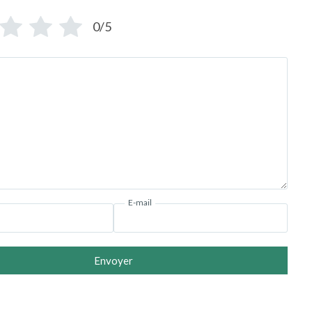
0/5
E-mail
Envoyer