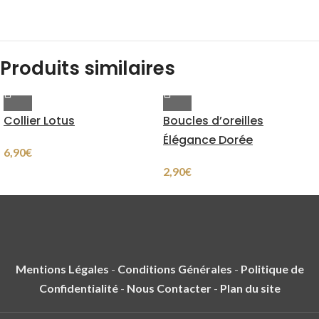
Produits similaires
Collier Lotus
Boucles d’oreilles
Élégance Dorée
6,90
€
2,90
€
Mentions Légales
-
Conditions Générales
-
Politique de
Confidentialité
-
Nous Contacter
-
Plan du site