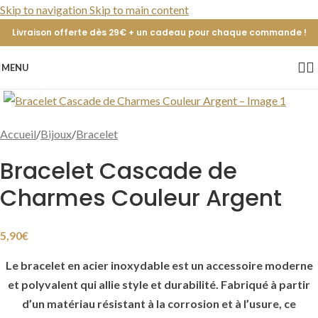
Skip to navigation
Skip to main content
Livraison offerte dès 29€ + un cadeau pour chaque commande !
MENU
Cliquer pour agrandir
Accueil
/
Bijoux
/
Bracelet
Bracelet Cascade de
Charmes Couleur Argent
5,90
€
Le bracelet en acier inoxydable est un accessoire moderne
et polyvalent qui allie style et durabilité. Fabriqué à partir
d’un matériau résistant à la corrosion et à l’usure, ce