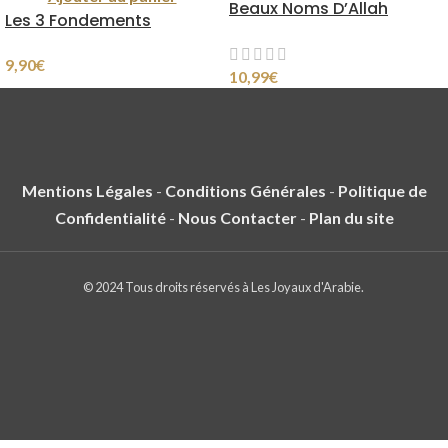
Beaux Noms D’Allah
Les 3 Fondements
9,90
€
10,99
€
Mentions Légales
-
Conditions Générales
-
Politique de
Confidentialité
-
Nous Contacter
-
Plan du site
© 2024 Tous droits réservés à Les Joyaux d'Arabie.