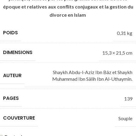
époque et relatives aux conflits conjugaux et la gestion du
divorce en Islam
POIDS
0,31 kg
DIMENSIONS
15,3 × 21,5 cm
Shaykh Abdu-l-Aziz Ibn Bâz et Shaykh
AUTEUR
Muhammad Ibn Sâlih Ibn Al-Uthaymîn.
PAGES
139
COUVERTURE
Souple