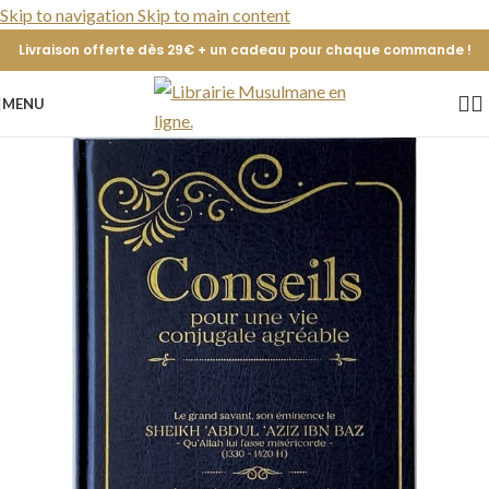
Skip to navigation
Skip to main content
Livraison offerte dès 29€ + un cadeau pour chaque commande !
MENU