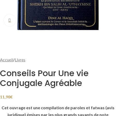
Cliquer pour agrandir
Accueil
/
Livres
Conseils Pour Une vie
Conjugale Agréable
11,98
€
Cet ouvrage est une compilation de paroles et fatwas (avis
juridique) émises par les plus grands savants de note