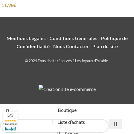
11,98
€
Mentions Légales
-
Conditions Générales
-
Politique de
Confidentialité
-
Nous Contacter
-
Plan du site
© 2024 Tous droits réservés à Les Joyaux d'Arabie.
Boutique
5/5
Liste d’achats
+ 1921 avis sur
Panier