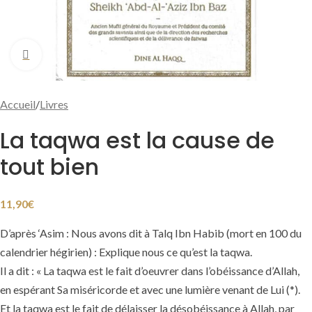
Cliquer pour agrandir
Accueil
/
Livres
La taqwa est la cause de
tout bien
11,90
€
D’après ‘Asim : Nous avons dit à Talq Ibn Habib (mort en 100 du
calendrier hégirien) : Explique nous ce qu’est la taqwa.
Il a dit : « La taqwa est le fait d’oeuvrer dans l’obéissance d’Allah,
en espérant Sa miséricorde et avec une lumière venant de Lui (*).
Et la taqwa est le fait de délaisser la désobéissance à Allah, par