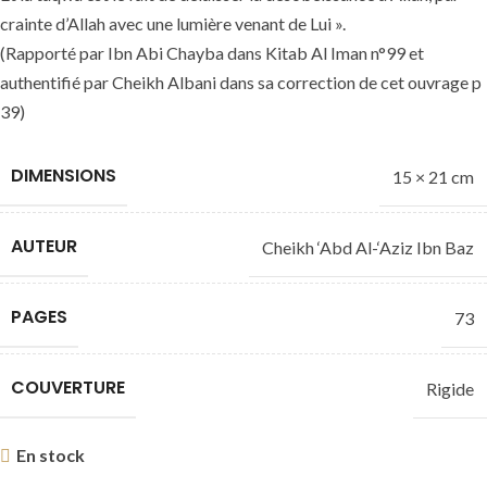
crainte d’Allah avec une lumière venant de Lui ».
(Rapporté par Ibn Abi Chayba dans Kitab Al Iman n°99 et
authentifié par Cheikh Albani dans sa correction de cet ouvrage p
39)
DIMENSIONS
15 × 21 cm
AUTEUR
Cheikh ‘Abd Al-‘Aziz Ibn Baz
PAGES
73
COUVERTURE
Rigide
En stock