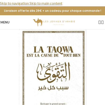
Skip to navigation
Skip to main content
Livraison offerte dès 29€ + un cadeau pour chaque commande !
MENU