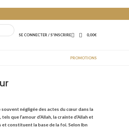
SE CONNECTER / S'INSCRIRE
0,00
€
PROMOTIONS
ur
 souvent négligée des actes du cœur dans la
 tels que l’amour d’Allah, la crainte d’Allah et
s et constituent la base de la foi. Selon Ibn