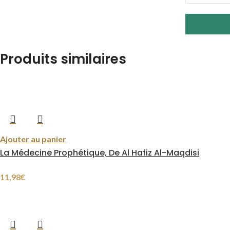
Produits similaires
Ajouter au panier
La Médecine Prophétique, De Al Hafiz Al-Maqdisi
11,98
€