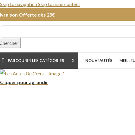
Skip to navigation
Skip to main content
ivraison Offerte dès 29€
Chercher
PARCOURIR LES CATÉGORIES
NOUVEAUTÉS
MEILLE
Cliquer pour agrandir