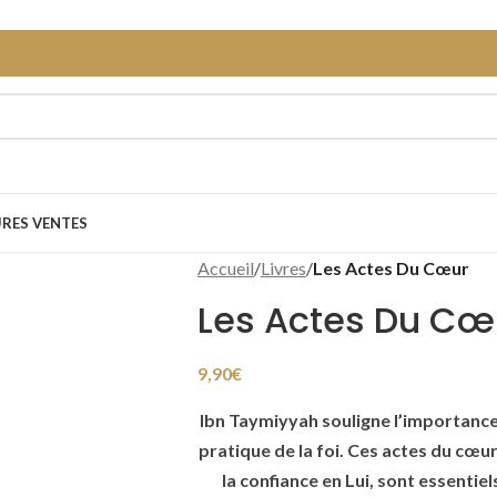
URES VENTES
Accueil
/
Livres
/
Les Actes Du Cœur
Les Actes Du Cœ
9,90
€
Ibn Taymiyyah souligne l’importance
pratique de la foi. Ces actes du cœur,
la confiance en Lui, sont essentiel