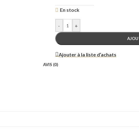
En stock
-
+
AJOU
Ajouter à la liste d’achats
AVIS (0)