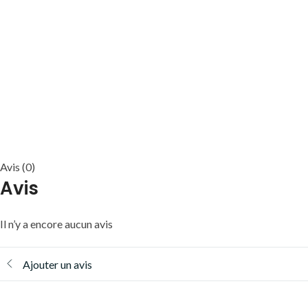
Avis (0)
Avis
Il n’y a encore aucun avis
Ajouter un avis