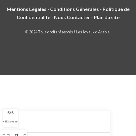
Mentions Légales
-
Conditions Générales
-
Politique de
Confidentialité
-
Nous Contacter
-
Plan du site
© 2024 Tous droits réservés à Les Joyaux d'Arabie.
5/5
+ 1921 avis sur