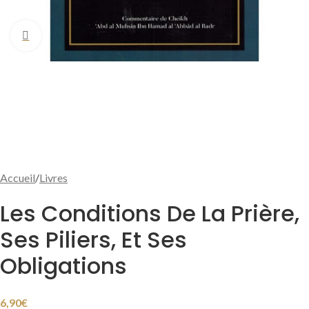
Cliquer pour agrandir
Accueil
/
Livres
Les Conditions De La Prière,
Ses Piliers, Et Ses
Obligations
6,90
€