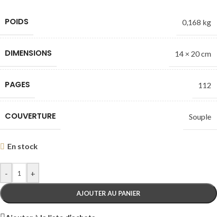
POIDS
0,168 kg
DIMENSIONS
14 × 20 cm
PAGES
112
COUVERTURE
Souple
En stock
-
+
AJOUTER AU PANIER