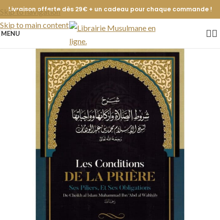
Livraison offerte dès 29€ + un cadeau pour chaque commande !
Skip to navigation
Skip to main content
MENU