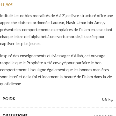
11,90
€
Intitulé Les nobles moralités de A à Z, ce livre structuré offre une
approche claire et ordonnée. L’auteur, Nasir Umar bin ‘Amr, y
présente les comportements exemplaires de l’islam en associant
chaque lettre de l’alphabet à une vertu morale, illustrée pour
captiver les plus jeunes.
Inspiré des enseignements du Messager d’Allah, cet ouvrage
rappelle que le Prophète a été envoyé pour parfaire le bon
comportement. Il souligne également que les bonnes manières
sont le reflet de la foi et incarnent la beauté de l’islam dans la vie
quotidienne.
POIDS
0,8 kg
DIMENSIONS
18 × 24 cm