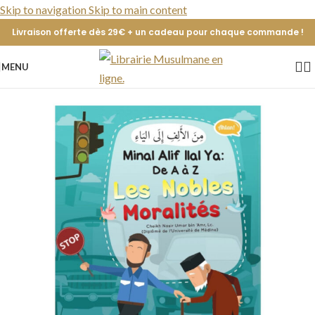
Skip to navigation
Skip to main content
Livraison offerte dès 29€ + un cadeau pour chaque commande !
MENU