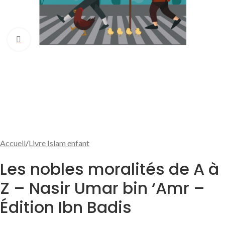
Cliquer pour agrandir
Accueil
/
Livre Islam enfant
Les nobles moralités de A à
Z – Nasir Umar bin ‘Amr –
Édition Ibn Badis