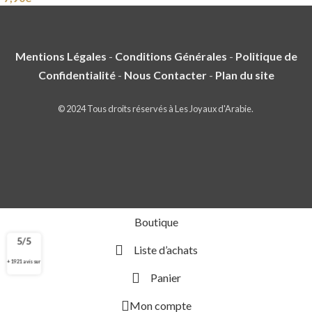
Mentions Légales
-
Conditions Générales
-
Politique de
Confidentialité
-
Nous Contacter
-
Plan du site
© 2024 Tous droits réservés à Les Joyaux d'Arabie.
Boutique
5/5
Liste d’achats
+ 1921 avis sur
Panier
Mon compte