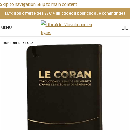
Skip to navigation
Skip to main content
Livraison offerte dès 29€ + un cadeau pour chaque commande !
MENU
RUPTURE DE STOCK