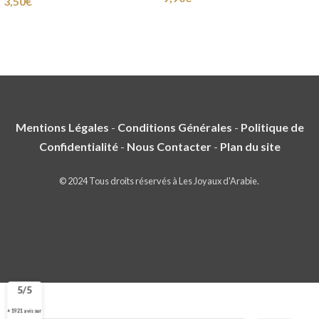
3,50
€
Mentions Légales
-
Conditions Générales
-
Politique de
Confidentialité
-
Nous Contacter
-
Plan du site
© 2024 Tous droits réservés à Les Joyaux d'Arabie.
5/5
+ 1921 avis sur