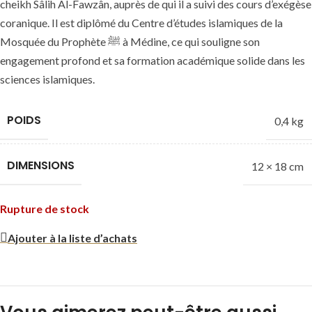
cheikh Sâlih Al-Fawzân, auprès de qui il a suivi des cours d’exégèse
coranique. Il est diplômé du Centre d’études islamiques de la
Mosquée du Prophète
ﷺ
à Médine, ce qui souligne son
engagement profond et sa formation académique solide dans les
sciences islamiques.
POIDS
0,4 kg
DIMENSIONS
12 × 18 cm
Rupture de stock
Ajouter à la liste d’achats